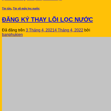
Tin tức
,
Tin về máy lọc nước
ĐĂNG KÝ THAY LÕI LỌC NƯỚC
Đã đăng trên
3 Tháng 4, 2021
4 Tháng 4, 2022
bởi
banphukien