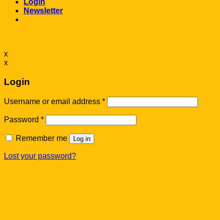
Login
Newsletter
x
x
Login
Username or email address
*
Password
*
Remember me
Log in
Lost your password?