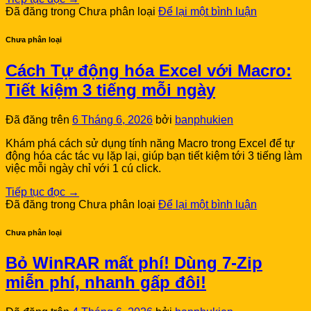
Đã đăng trong Chưa phân loại
Để lại một bình luận
Chưa phân loại
Cách Tự động hóa Excel với Macro:
Tiết kiệm 3 tiếng mỗi ngày
Đã đăng trên
6 Tháng 6, 2026
bởi
banphukien
Khám phá cách sử dụng tính năng Macro trong Excel để tự
động hóa các tác vụ lặp lại, giúp bạn tiết kiệm tới 3 tiếng làm
việc mỗi ngày chỉ với 1 cú click.
Tiếp tục đọc
→
Đã đăng trong Chưa phân loại
Để lại một bình luận
Chưa phân loại
Bỏ WinRAR mất phí! Dùng 7-Zip
miễn phí, nhanh gấp đôi!