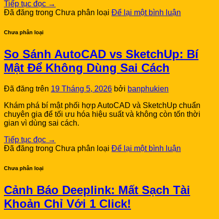
Tiếp tục đọc
→
Đã đăng trong Chưa phân loại
Để lại một bình luận
Chưa phân loại
So Sánh AutoCAD vs SketchUp: Bí
Mật Để Không Dùng Sai Cách
Đã đăng trên
19 Tháng 5, 2026
bởi
banphukien
Khám phá bí mật phối hợp AutoCAD và SketchUp chuẩn
chuyên gia để tối ưu hóa hiệu suất và không còn tốn thời
gian vì dùng sai cách.
Tiếp tục đọc
→
Đã đăng trong Chưa phân loại
Để lại một bình luận
Chưa phân loại
Cảnh Báo Deeplink: Mất Sạch Tài
Khoản Chỉ Với 1 Click!