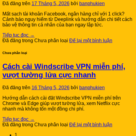
Đã đăng trên
17 Tháng 5, 2026
bởi
banphukien
Mất sạch tài khoản Facebook, ngân hàng chỉ với 1 click?
Cảnh báo nguy hiểm từ Deeplink và hướng dẫn chi tiết cách
bảo vệ thông tin cá nhân của bạn ngay lập tức.
Tiếp tục đọc
→
Đã đăng trong Chưa phân loại
Để lại một bình luận
Chưa phân loại
Cách cài Windscribe VPN miễn phí,
vượt tường lửa cực nhanh
Đã đăng trên
16 Tháng 5, 2026
bởi
banphukien
Hướng dẫn cách cài đặt Windscribe VPN miễn phí trên
Chrome và Edge giúp vượt tường lửa, xem Netflix cực
nhanh mà không tốn một đồng chi phí.
Tiếp tục đọc
→
Đã đăng trong Chưa phân loại
Để lại một bình luận
1