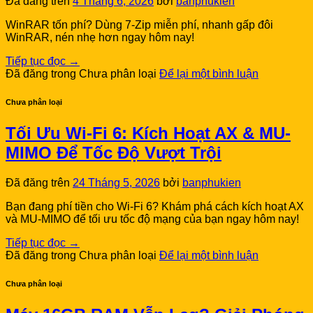
Đã đăng trên
4 Tháng 6, 2026
bởi
banphukien
WinRAR tốn phí? Dùng 7-Zip miễn phí, nhanh gấp đôi
WinRAR, nén nhẹ hơn ngay hôm nay!
Tiếp tục đọc
→
Đã đăng trong Chưa phân loại
Để lại một bình luận
Chưa phân loại
Tối Ưu Wi-Fi 6: Kích Hoạt AX & MU-
MIMO Để Tốc Độ Vượt Trội
Đã đăng trên
24 Tháng 5, 2026
bởi
banphukien
Bạn đang phí tiền cho Wi-Fi 6? Khám phá cách kích hoạt AX
và MU-MIMO để tối ưu tốc độ mạng của bạn ngay hôm nay!
Tiếp tục đọc
→
Đã đăng trong Chưa phân loại
Để lại một bình luận
Chưa phân loại