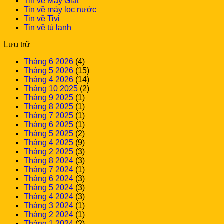
Tin về Máy Giặt
Tin về máy lọc nước
Tin về Tivi
Tin về tủ lạnh
Lưu trữ
Tháng 6 2026
(4)
Tháng 5 2026
(15)
Tháng 4 2026
(14)
Tháng 10 2025
(2)
Tháng 9 2025
(1)
Tháng 8 2025
(1)
Tháng 7 2025
(1)
Tháng 6 2025
(1)
Tháng 5 2025
(2)
Tháng 4 2025
(9)
Tháng 2 2025
(3)
Tháng 8 2024
(3)
Tháng 7 2024
(1)
Tháng 6 2024
(3)
Tháng 5 2024
(3)
Tháng 4 2024
(3)
Tháng 3 2024
(1)
Tháng 2 2024
(1)
Tháng 1 2024
(2)