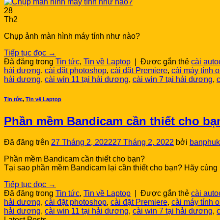
28
Th2
Chụp ảnh màn hình máy tính như nào?
Tiếp tục đọc
→
Đã đăng trong
Tin tức
,
Tin về Laptop
|
Được gắn thẻ
cài aut
hải dương
,
cài đặt photoshop
,
cài đặt Premiere
,
cài máy tính o
hải dương
,
cài win 11 tại hải dương
,
cài win 7 tại hải dương
,
Tin tức
,
Tin về Laptop
Phần mềm Bandicam cần thiết cho bạ
Đã đăng trên
27 Tháng 2, 2022
27 Tháng 2, 2022
bởi
banphuk
Phần mềm Bandicam cần thiết cho bạn?
Tại sao phần mềm Bandicam lại cần thiết cho bạn? Hãy cùng
Tiếp tục đọc
→
Đã đăng trong
Tin tức
,
Tin về Laptop
|
Được gắn thẻ
cài aut
hải dương
,
cài đặt photoshop
,
cài đặt Premiere
,
cài máy tính o
hải dương
,
cài win 11 tại hải dương
,
cài win 7 tại hải dương
,
Latest Posts