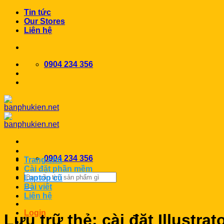
Chuyển
Tin tức
đến
Our Stores
nội
Liên hệ
dung
0904 234 356
0904 234 356
Trang chủ
Cài đặt phần mềm
Search
Laptop cũ
for:
Bài viết
Liên hệ
Login
Lưu trữ thẻ:
cài đặt Illustrat