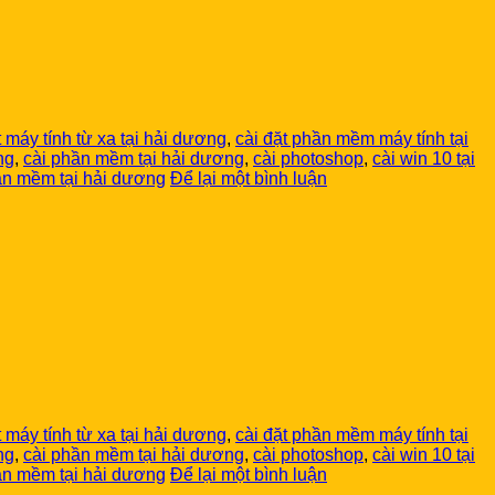
t máy tính từ xa tại hải dương
,
cài đặt phần mềm máy tính tại
ng
,
cài phần mềm tại hải dương
,
cài photoshop
,
cài win 10 tại
hần mềm tại hải dương
Để lại một bình luận
t máy tính từ xa tại hải dương
,
cài đặt phần mềm máy tính tại
ng
,
cài phần mềm tại hải dương
,
cài photoshop
,
cài win 10 tại
hần mềm tại hải dương
Để lại một bình luận