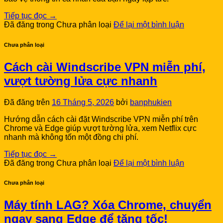
Tiếp tục đọc
→
Đã đăng trong Chưa phân loại
Để lại một bình luận
Chưa phân loại
Cách cài Windscribe VPN miễn phí,
vượt tường lửa cực nhanh
Đã đăng trên
16 Tháng 5, 2026
bởi
banphukien
Hướng dẫn cách cài đặt Windscribe VPN miễn phí trên
Chrome và Edge giúp vượt tường lửa, xem Netflix cực
nhanh mà không tốn một đồng chi phí.
Tiếp tục đọc
→
Đã đăng trong Chưa phân loại
Để lại một bình luận
Chưa phân loại
Máy tính LAG? Xóa Chrome, chuyển
ngay sang Edge để tăng tốc!