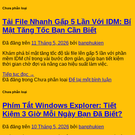
Chưa phân loại
Tải File Nhanh Gấp 5 Lần Với IDM: Bí
Mật Tăng Tốc Bạn Cần Biết
Đã đăng trên
11 Tháng 5, 2026
bởi
banphukien
Khám phá bí mật tăng tốc độ tải file lên gấp 5 lần với phần
mềm IDM chỉ trong vài bước đơn giản, giúp bạn tiết kiệm
thời gian chờ đợi và nâng cao hiệu suất làm việc.
Tiếp tục đọc
→
Đã đăng trong Chưa phân loại
Để lại một bình luận
Chưa phân loại
Phím Tắt Windows Explorer: Tiết
Kiệm 3 Giờ Mỗi Ngày Bạn Đã Biết?
Đã đăng trên
10 Tháng 5, 2026
bởi
banphukien