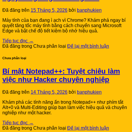
Đã đăng trên
15 Tháng 5, 2026
bởi
banphukien
Máy tính của bạn đang ì ạch vì Chrome? Khám phá ngay bí
quyết tăng tốc máy tính bằng cách chuyển sang Microsoft
Edge và bật chế độ tiết kiệm bộ nhớ hiệu quả.
Tiếp tục đọc
→
Đã đăng trong Chưa phân loại
Để lại một bình luận
Chưa phân loại
Bí mật Notepad++: Tuyệt chiêu làm
việc như Hacker chuyên nghiệp
Đã đăng trên
14 Tháng 5, 2026
bởi
banphukien
Khám phá các tính năng ẩn trong Notepad++ như phím tắt
Alt+0 và Multi-Editing giúp bạn làm việc hiệu quả và chuyên
nghiệp như một hacker.
Tiếp tục đọc
→
Đã đăng trong Chưa phân loại
Để lại một bình luận