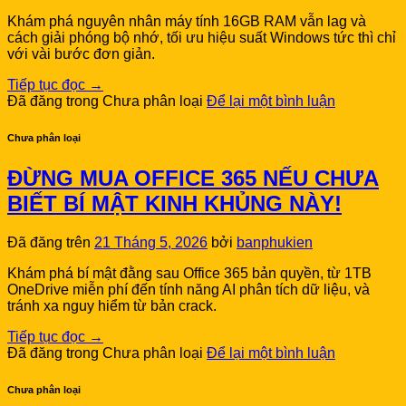
Khám phá nguyên nhân máy tính 16GB RAM vẫn lag và
cách giải phóng bộ nhớ, tối ưu hiệu suất Windows tức thì chỉ
với vài bước đơn giản.
Tiếp tục đọc
→
Đã đăng trong Chưa phân loại
Để lại một bình luận
Chưa phân loại
ĐỪNG MUA OFFICE 365 NẾU CHƯA
BIẾT BÍ MẬT KINH KHỦNG NÀY!
Đã đăng trên
21 Tháng 5, 2026
bởi
banphukien
Khám phá bí mật đằng sau Office 365 bản quyền, từ 1TB
OneDrive miễn phí đến tính năng AI phân tích dữ liệu, và
tránh xa nguy hiểm từ bản crack.
Tiếp tục đọc
→
Đã đăng trong Chưa phân loại
Để lại một bình luận
Chưa phân loại