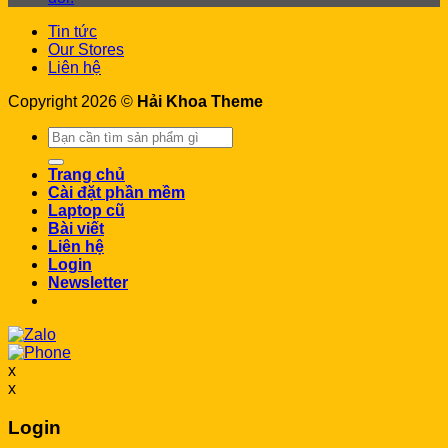
Tin tức
Our Stores
Liên hệ
Copyright 2026 ©
Hải Khoa Theme
Search
for:
Trang chủ
Cài đặt phần mềm
Laptop cũ
Bài viết
Liên hệ
Login
Newsletter
x
x
Login