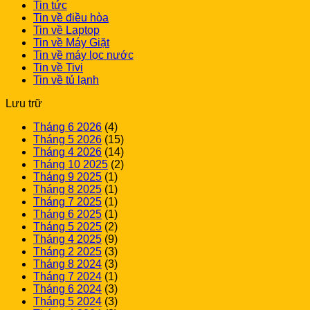
Tin tức
Tin về điều hòa
Tin về Laptop
Tin về Máy Giặt
Tin về máy lọc nước
Tin về Tivi
Tin về tủ lạnh
Lưu trữ
Tháng 6 2026
(4)
Tháng 5 2026
(15)
Tháng 4 2026
(14)
Tháng 10 2025
(2)
Tháng 9 2025
(1)
Tháng 8 2025
(1)
Tháng 7 2025
(1)
Tháng 6 2025
(1)
Tháng 5 2025
(2)
Tháng 4 2025
(9)
Tháng 2 2025
(3)
Tháng 8 2024
(3)
Tháng 7 2024
(1)
Tháng 6 2024
(3)
Tháng 5 2024
(3)