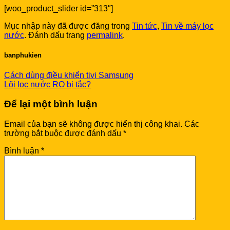
[woo_product_slider id=”313″]
Mục nhập này đã được đăng trong
Tin tức
,
Tin về máy lọc
nước
. Đánh dấu trang
permalink
.
banphukien
Cách dùng điều khiển tivi Samsung
Lõi lọc nước RO bị tắc?
Để lại một bình luận
Email của bạn sẽ không được hiển thị công khai.
Các
trường bắt buộc được đánh dấu
*
Bình luận
*