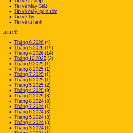
Tin về Laptop
Tin về Máy Giặt
Tin về máy lọc nước
Tin về Tivi
Tin về tủ lạnh
Lưu trữ
Tháng 6 2026
(4)
Tháng 5 2026
(15)
Tháng 4 2026
(14)
Tháng 10 2025
(2)
Tháng 9 2025
(1)
Tháng 8 2025
(1)
Tháng 7 2025
(1)
Tháng 6 2025
(1)
Tháng 5 2025
(2)
Tháng 4 2025
(9)
Tháng 2 2025
(3)
Tháng 8 2024
(3)
Tháng 7 2024
(1)
Tháng 6 2024
(3)
Tháng 5 2024
(3)
Tháng 4 2024
(3)
Tháng 3 2024
(1)