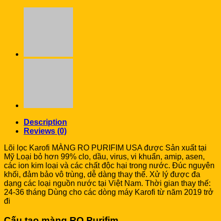
Description
Reviews (0)
Lõi lọc Karofi MÀNG RO PURIFIM USA được Sản xuất tại
Mỹ Loại bỏ hơn 99% clo, dầu, virus, vi khuẩn, amip, asen,
các ion kim loại và các chất độc hại trong nước. Đúc nguyên
khối, đảm bảo vô trùng, dễ dàng thay thế. Xử lý được đa
dạng các loại nguồn nước tại Việt Nam. Thời gian thay thế:
24-36 tháng Dùng cho các dòng máy Karofi từ năm 2019 trở
đi
Cấu tạo màng RO Purifim