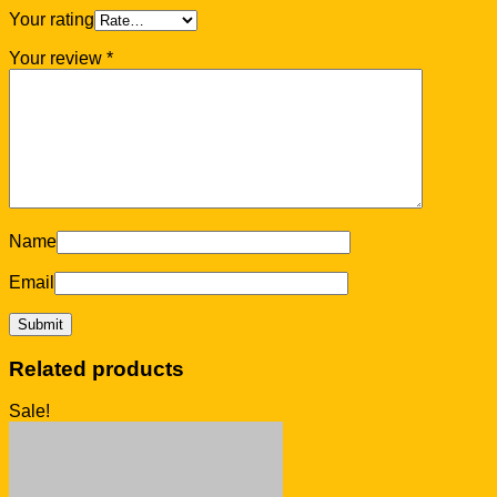
Your rating
Your review
*
Name
Email
Related products
Sale!