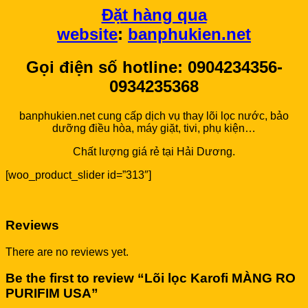
Đặt hàng qua
website
:
banphukien.net
Gọi điện số hotline: 0904234356-
0934235368
banphukien.net cung cấp dịch vụ thay lõi lọc nước, bảo
dưỡng điều hòa, máy giặt, tivi, phụ kiện…
Chất lượng giá rẻ tại Hải Dương.
[woo_product_slider id=”313″]
Reviews
There are no reviews yet.
Be the first to review “Lõi lọc Karofi MÀNG RO
PURIFIM USA”