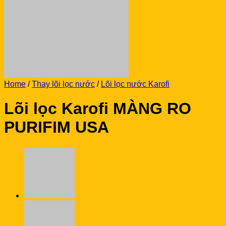
No products in the cart.
Return to shop
Home
/
Thay lõi lọc nước
/
Lõi lọc nước Karofi
Lõi lọc Karofi MÀNG RO
PURIFIM USA