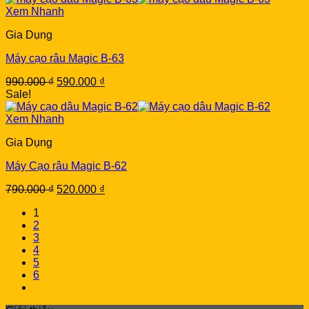
1.190.000 ₫.
749.000 ₫.
Xem Nhanh
Gia Dụng
Máy cạo râu Magic B-63
Original
Current
990.000
₫
590.000
₫
price
price
Sale!
was:
is:
990.000 ₫.
590.000 ₫.
Xem Nhanh
Gia Dụng
Máy Cạo râu Magic B-62
Original
Current
790.000
₫
520.000
₫
price
price
1
was:
is:
2
790.000 ₫.
520.000 ₫.
3
4
5
6