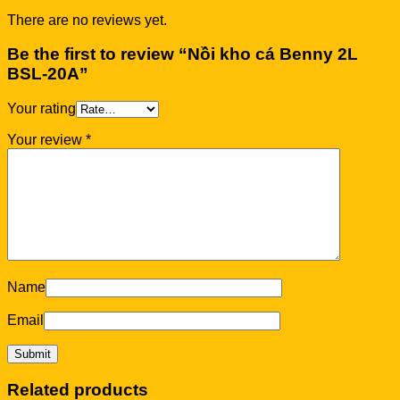
There are no reviews yet.
Be the first to review “Nồi kho cá Benny 2L
BSL-20A”
Your rating
Your review
*
Name
Email
Related products