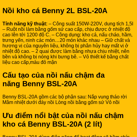
Nồi kho cá Benny 2L BSL-20A
Tính năng kỹ thuật:
– Công suất 150W-220V, dung tích 1,5l
– Ruột nồi làm bằng gốm sứ cao cấp, chịu được ở nhiệt độ
cao lên tới 1200 độ C. – Công dụng: kho cá, nấu cháo, hầm,
trưng yến, ninh các món…20 món khác nhau – Giữ chất và
hương vị của nguyên liệu, không bị phân hủy hay mất vị ở
nhiệt độ cao. – 2 quai được làm bằng nhựa chịu nhiệt, nên
bền và không bị nóng khi bưng bê. – Vỏ thiết kế bằng chất
liệu cao cấp,màu đỏ mận
Cấu tạo của nồi nấu chậm đa
năng Benny BSL-20A
Benny BSL-20A gồm các bộ phận sau: Nắp vung tháo rời
Mâm nhiệt dưới đáy nồi Lòng nồi bằng gốm sứ Vỏ nồi
Ưu điểm nổi bật của nồi nấu chậm
kho cá Benny BSL-20A (2 lít)