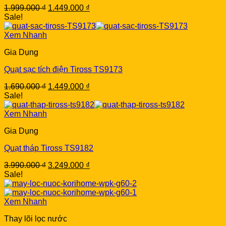
Original
Current
1.999.000
₫
1.449.000
₫
price
price
Sale!
was:
is:
1.999.000 ₫.
1.449.000 ₫.
Xem Nhanh
Gia Dụng
Quạt sạc tích điện Tiross TS9173
Original
Current
1.690.000
₫
1.449.000
₫
price
price
Sale!
was:
is:
1.690.000 ₫.
1.449.000 ₫.
Xem Nhanh
Gia Dụng
Quạt tháp Tiross TS9182
Original
Current
3.990.000
₫
3.249.000
₫
price
price
Sale!
was:
is:
3.990.000 ₫.
3.249.000 ₫.
Xem Nhanh
Thay lõi lọc nước