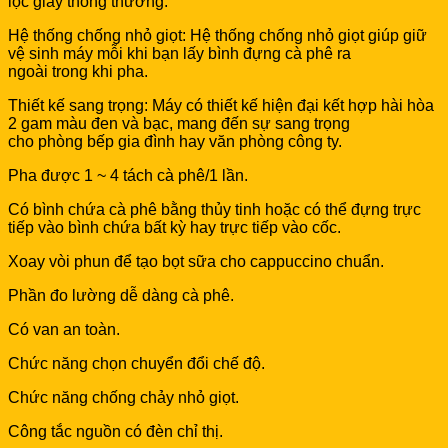
lọc giấy thông thường.
Hệ thống chống nhỏ giọt: Hệ thống chống nhỏ giọt giúp giữ
vệ sinh máy mỗi khi bạn lấy bình đựng cà phê ra
ngoài trong khi pha.
Thiết kế sang trọng: Máy có thiết kế hiện đại kết hợp hài hòa
2 gam màu đen và bạc, mang đến sự sang trọng
cho phòng bếp gia đình hay văn phòng công ty.
Pha được 1 ~ 4 tách cà phê/1 lần.
Có bình chứa cà phê bằng thủy tinh hoặc có thể đựng trực
tiếp vào bình chứa bất kỳ hay trực tiếp vào cốc.
Xoay vòi phun để tạo bọt sữa cho cappuccino chuẩn.
Phần đo lường dễ dàng cà phê.
Có van an toàn.
Chức năng chọn chuyển đổi chế độ.
Chức năng chống chảy nhỏ giọt.
Công tắc nguồn có đèn chỉ thị.