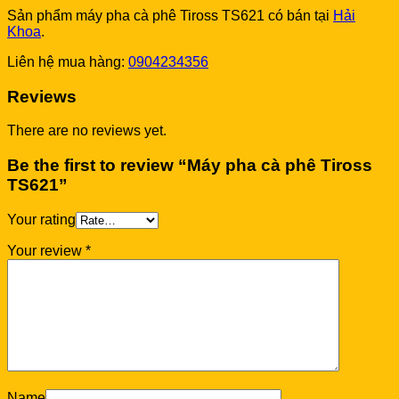
Sản phẩm máy pha cà phê Tiross TS621 có bán tại
Hải
Khoa
.
Liên hệ mua hàng:
0904234356
Reviews
There are no reviews yet.
Be the first to review “Máy pha cà phê Tiross
TS621”
Your rating
Your review
*
Name