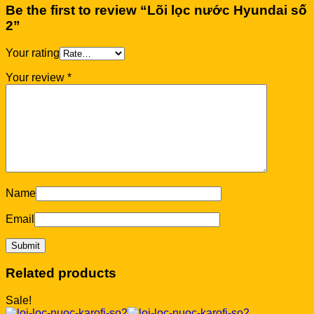
Be the first to review “Lõi lọc nước Hyundai số
2”
Your rating
Your review
*
Name
Email
Related products
Sale!