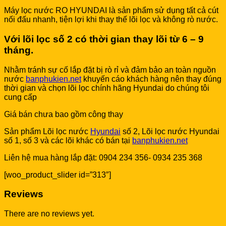
Máy lọc nước RO HYUNDAI là sản phẩm sử dụng tất cả cút
nối đấu nhanh, tiện lợi khi thay thế lõi lọc và không rò nước.
Với lõi lọc số 2 có thời gian thay lõi từ 6 – 9
tháng.
Nhằm tránh sự cố lắp đặt bị rò rỉ và đảm bảo an toàn nguồn
nước
banphukien.net
khuyến cáo khách hàng nên thay đúng
thời gian và chọn lõi lọc chính hãng Hyundai do chúng tôi
cung cấp
Giá bán chưa bao gồm công thay
Sản phẩm Lõi lọc nước
Hyundai
số 2, Lõi lọc nước Hyundai
số 1, số 3 và các lõi khác có bán tại
banphukien.net
Liên hệ mua hàng lắp đặt: 0904 234 356- 0934 235 368
[woo_product_slider id=”313″]
Reviews
There are no reviews yet.