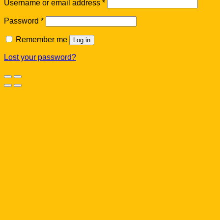
Username or email address
*
Password
*
Remember me
Log in
Lost your password?