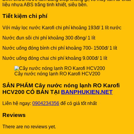
liệu nhựa ABS trắng tinh khiết, siêu bền.
Tiết kiệm chi phí
Với máy lọc nước Karofi chi phí khoảng 193đ/ 1 lít nước
Nước đun sôi chi phí khoảng 300 đồng/ 1 lít
Nước uống đóng bình chi phí khoảng 700- 1500đ/ 1 lít
Nước uống đóng chai chi phí khoảng 9.000đ/ 1 lít
Cây nước nóng lạnh RO Karofi HCV200
SẢN PHẨM Cây nước nóng lạnh RO Karofi
HCV200 CÓ BÁN TẠI
BANPHUKIEN.NET
Liên hệ ngay:
0904234356
để có giá tốt nhất
Reviews
There are no reviews yet.