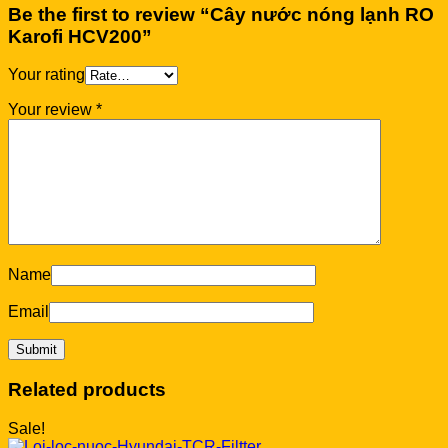
Be the first to review “Cây nước nóng lạnh RO
Karofi HCV200”
Your rating
Your review
*
Name
Email
Related products
Sale!