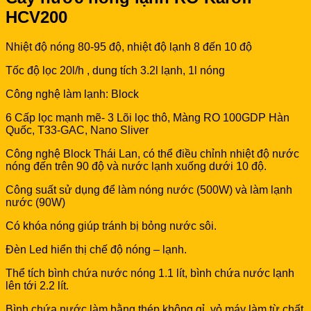
HCV200
Nhiệt độ nóng 80-95 độ, nhiệt độ lạnh 8 đến 10 độ
Tốc độ lọc 20l/h , dung tích 3.2l lạnh, 1l nóng
Công nghệ làm lạnh: Block
6 Cấp lọc mạnh mẽ- 3 Lõi lọc thô, Màng RO 100GDP Hàn
Quốc, T33-GAC, Nano Sliver
Công nghệ Block Thái Lan, có thể điều chỉnh nhiệt độ nước
nóng đến trên 90 độ và nước lạnh xuống dưới 10 độ.
Công suất sử dụng để làm nóng nước (500W) và làm lạnh
nước (90W)
Có khóa nóng giúp tránh bị bỏng nước sôi.
Đèn Led hiển thị chế độ nóng – lạnh.
Thể tích bình chứa nước nóng 1.1 lít, bình chứa nước lạnh
lên tới 2.2 lít.
Bình chứa nước làm bằng thép không gỉ, vỏ máy làm từ chất