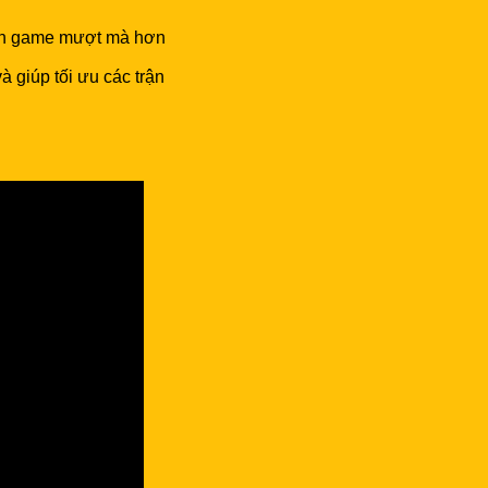
trận game mượt mà hơn
 giúp tối ưu các trận