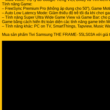
Tính năng Game:
– FreeSync Premium Pro (không áp dụng cho 50”), Game Moti
– Auto Low Latency Mode: Giảm thiểu độ trễ tối đa khi chơi g
– Tính năng Super Ultra Wide Game View và Game Bar: cho phé
Game bằng cách hiển thị toàn diện các tính năng game trên M
– Tính năng khác: PC on TV, SmartThings, Tapview, Music Wal
Mua sản phẩm Tivi Samsung THE FRAME- 55LS03A với giá tố