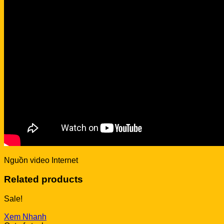
Nguồn video Internet
Related products
Sale!
Xem Nhanh