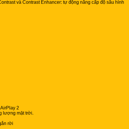
Contrast và Contrast Enhancer: tự động nâng cấp độ sâu hình
AirPlay 2
 lượng mặt trời.
gắn rời