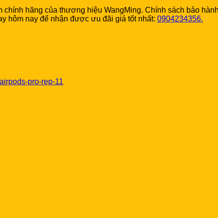
hẩm chính hãng của thương hiệu WangMing. Chính sách bảo hành 
ay hôm nay để nhận được ưu đãi giá tốt nhất:
0904234356.