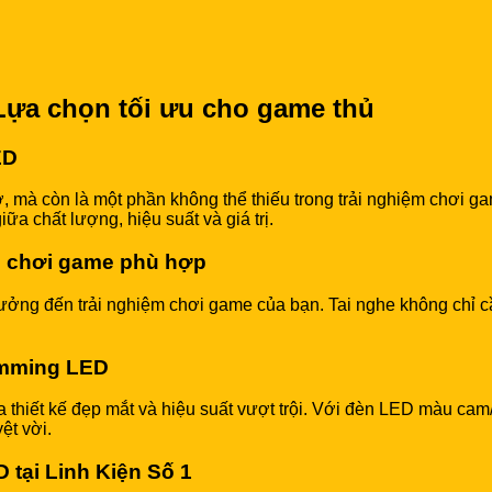
ựa chọn tối ưu cho game thủ
ED
rợ, mà còn là một phần không thể thiếu trong trải nghiệm chơ
a chất lượng, hiệu suất và giá trị.
he chơi game phù hợp
ưởng đến trải nghiệm chơi game của bạn. Tai nghe không chỉ 
amming LED
iết kế đẹp mắt và hiệu suất vượt trội. Với đèn LED màu cam/x
ệt vời.
tại Linh Kiện Số 1