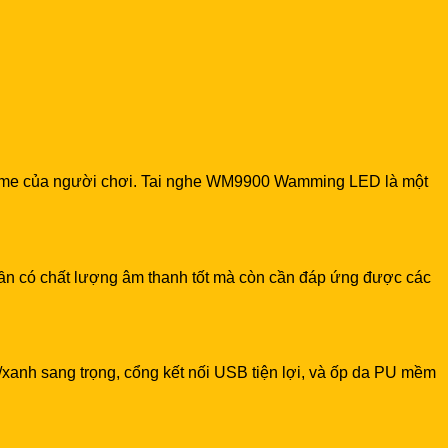
i game của người chơi. Tai nghe WM9900 Wamming LED là một
cần có chất lượng âm thanh tốt mà còn cần đáp ứng được các
anh sang trọng, cổng kết nối USB tiện lợi, và ốp da PU mềm