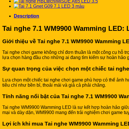
Description
Tai nghe 7.1 WM9900 Wamming LED: L
Giới thiệu về Tai nghe 7.1 WM9900 Wamming L
Tai nghe chơi game không chỉ đơn thuần là một công cụ hỗ t
lựa chọn hàng đầu cho những ai đang tìm kiếm sự hoàn hảo giữ
Sự quan trọng của việc chọn một chiếc tai ng
Lựa chọn một chiếc tai nghe chơi game phù hợp có thể ảnh h
tiêu chí như bền bỉ, thoải mái và giá cả phải chăng.
Tính năng nổi bật của Tai nghe 7.1 WM9900 W
Tai nghe WM9900 Wamming LED là sự kết hợp hoàn hảo giữa th
mại và dày dặn, WM9900 mang đến trải nghiệm chơi game tuy
Lợi ích khi mua Tai nghe WM9900 Wamming LED 